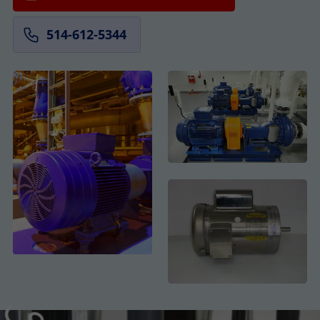
514-612-5344