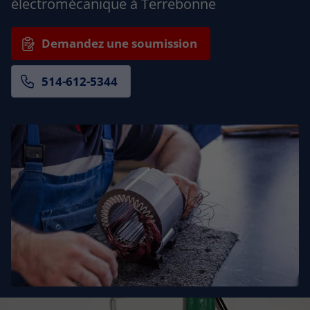
électromécanique à Terrebonne
Demandez une soumission
514-612-5344