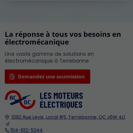
La réponse à tous vos besoins en
électromécanique
Une vaste gamme de solutions en
électromécanique à Terrebonne
Demandez une soumission
LES MOTEURS
ÉLECTRIQUES
1092 Rue Levis,
Local #5,
Terrebonne, QC
J6W 4L1
514-612-5344